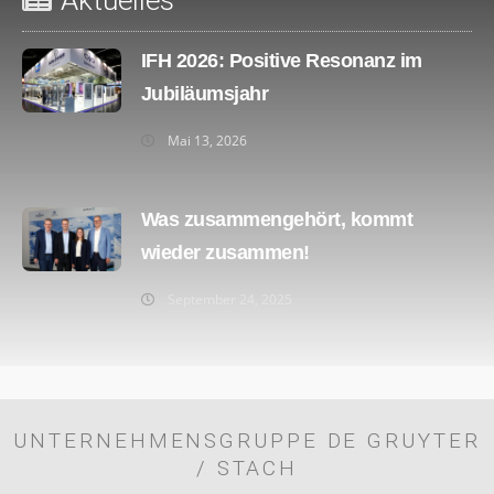
Aktuelles
IFH 2026: Positive Resonanz im
Jubiläumsjahr
Mai 13, 2026
Was zusammengehört, kommt
wieder zusammen!
September 24, 2025
UNTERNEHMENSGRUPPE DE GRUYTER
/ STACH