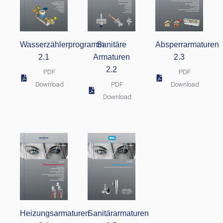
Wasserzählerprogramm
Sanitäre
Absperrarmaturen
2.1
Armaturen
2.3
2.2
PDF
PDF
Download
PDF
Download
Download
Heizungsarmaturen
Sanitärarmaturen