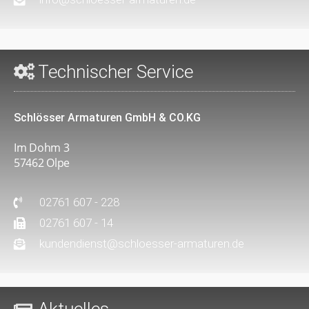
Technischer Service
Schlösser Armaturen GmbH & CO.KG
Im Dohm 3
57462 Olpe
02761 607 - 228
02761 607 - 14
kundendienst@schloesser-armaturen.de